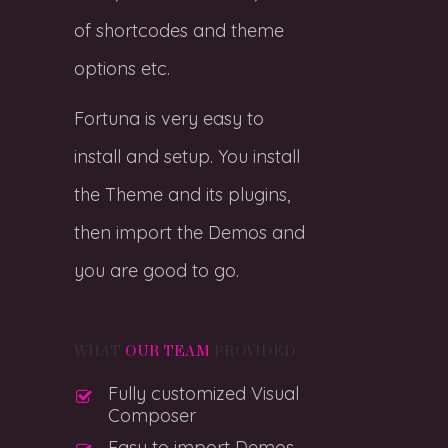
of shortcodes and theme
options etc.
Fortuna is very easy to
install and setup. You install
the Theme and its plugins,
then import the Demos and
you are good to go.
WHAT
OUR TEAM
PROVIDED
Fully customized Visual
Composer
Easy to import Demos