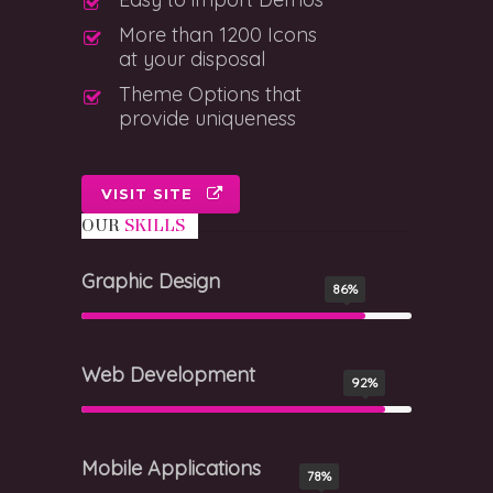
More than 1200 Icons
at your disposal
Theme Options that
provide uniqueness
VISIT SITE
OUR
SKILLS
Graphic Design
86%
Web Development
92%
Mobile Applications
78%